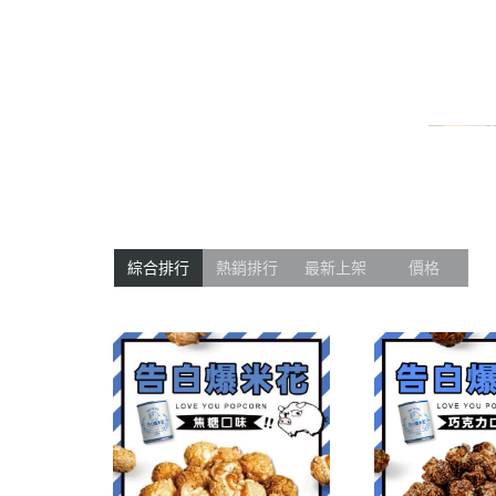
綜合排行
熱銷排行
最新上架
價格